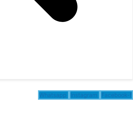
Whatsapp
Instagram
Facebook-f