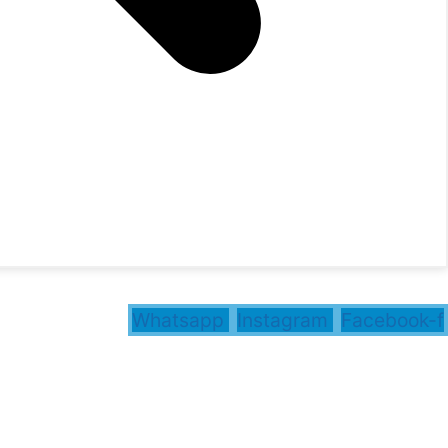
Whatsapp
Instagram
Facebook-f